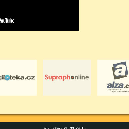
AudioStory © 1991-2018