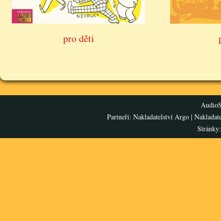
pro děti
AudioS
Partneři:
Nakladatelství Argo
|
Nakladat
Stránky