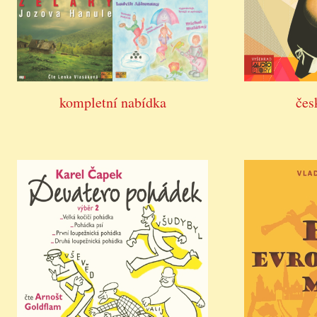
kompletní nabídka
čes