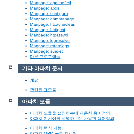
Manpage: apache2ctl
Manpage: apxs
Manpage: configure
Manpage: dbmmanage
Manpage: htcacheclean
Manpage: htdigest
Manpage: htpasswd
Manpage: logresolve
Manpage: rotatelogs
Manpage: suexec
다른 프로그램들
기타 아파치 문서
개요
관련된 표준들
아파치 모듈
아파치 모듈을 설명하는데 사용한 용어정의
아파치 지시어를 설명하는데 사용한 용어정의
아파치 핵심 기능
아파치 MPM 공통 지시어