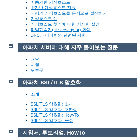
이름기반 가상호스트
IP기반 가상호스트 지원
대량의 가상호스트를 동적으로 설정하기
가상호스트 예
가상호스트 찾기에 대한 자세한 설명
파일기술자(file descriptor) 한계
DNS와 아파치와 관련된 사항
아파치 서버에 대해 자주 물어보는 질문
개요
지원
오류문
아파치 SSL/TLS 암호화
소개
SSL/TLS 암호화: 소개
SSL/TLS 암호화: 호환성
SSL/TLS 암호화: How-To
SSL/TLS 암호화: FAQ
지침서, 투토리얼, HowTo