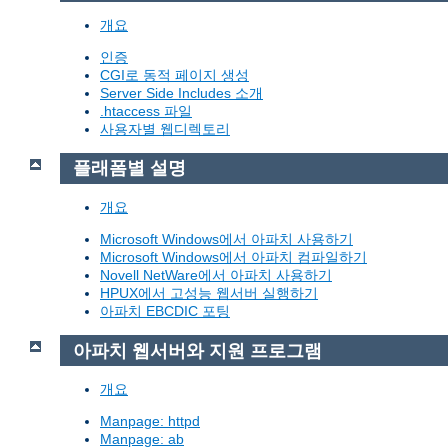
개요
인증
CGI로 동적 페이지 생성
Server Side Includes 소개
.htaccess 파일
사용자별 웹디렉토리
플래폼별 설명
개요
Microsoft Windows에서 아파치 사용하기
Microsoft Windows에서 아파치 컴파일하기
Novell NetWare에서 아파치 사용하기
HPUX에서 고성능 웹서버 실행하기
아파치 EBCDIC 포팅
아파치 웹서버와 지원 프로그램
개요
Manpage: httpd
Manpage: ab